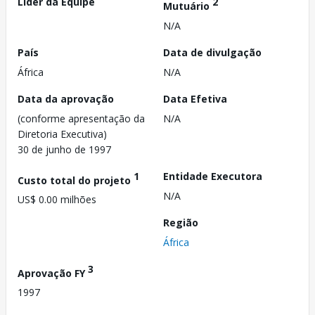
Líder da Equipe
2
Mutuário
N/A
País
Data de divulgação
África
N/A
Data da aprovação
Data Efetiva
(conforme apresentação da
N/A
Diretoria Executiva)
30 de junho de 1997
1
Entidade Executora
Custo total do projeto
N/A
US$ 0.00 milhões
Região
África
3
Aprovação FY
1997