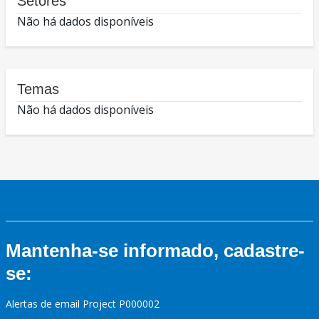
Setores
Não há dados disponíveis
Temas
Não há dados disponíveis
Mantenha-se informado, cadastre-
se:
Alertas de email Project P000002