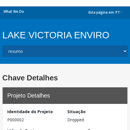
What We Do
Esta página em:
PT
dropdown
LAKE VICTORIA ENVIRO
Chave Detalhes
Projeto Detalhes
Identidade do Projeto
Situação
P000002
Dropped