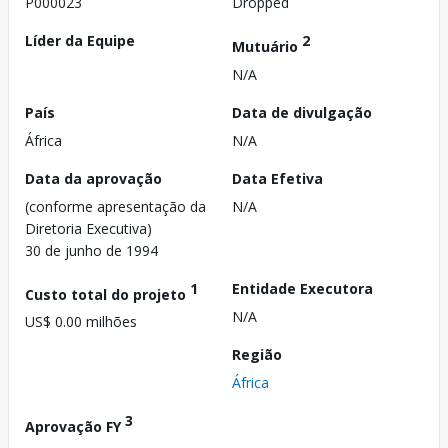
P000023
Dropped
Líder da Equipe
2
Mutuário
N/A
País
Data de divulgação
África
N/A
Data da aprovação
Data Efetiva
(conforme apresentação da
N/A
Diretoria Executiva)
30 de junho de 1994
1
Entidade Executora
Custo total do projeto
N/A
US$ 0.00 milhões
Região
África
3
Aprovação FY