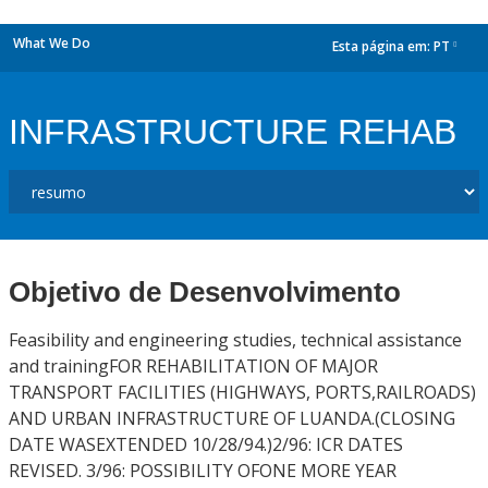
What We Do
Esta página em:
PT
dropdown
INFRASTRUCTURE REHAB
Objetivo de Desenvolvimento
Feasibility and engineering studies, technical assistance
and trainingFOR REHABILITATION OF MAJOR
TRANSPORT FACILITIES (HIGHWAYS, PORTS,RAILROADS)
AND URBAN INFRASTRUCTURE OF LUANDA.(CLOSING
DATE WASEXTENDED 10/28/94.)2/96: ICR DATES
REVISED. 3/96: POSSIBILITY OFONE MORE YEAR