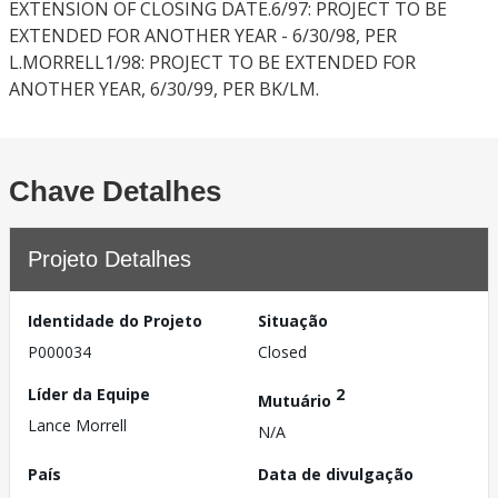
EXTENSION OF CLOSING DATE.6/97: PROJECT TO BE
EXTENDED FOR ANOTHER YEAR - 6/30/98, PER
L.MORRELL1/98: PROJECT TO BE EXTENDED FOR
ANOTHER YEAR, 6/30/99, PER BK/LM.
Chave Detalhes
Projeto Detalhes
Identidade do Projeto
Situação
P000034
Closed
Líder da Equipe
2
Mutuário
Lance Morrell
N/A
País
Data de divulgação