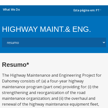
What We Do
Esta página em:
PT
dropdown
HIGHWAY MAINT.& ENG.
Resumo*
The Highway Maintenance and Engineering Project for
Dahomey consists of: (a) a four-year highway
maintenance program (part one) providing for: (i) the
strengthening and reorganization of the road
maintenance organization; and (ii) the overhaul and
renewal of the highway maintenance equipment fleet,