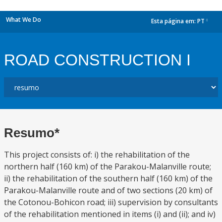
What We Do
Esta página em:
PT
dropdown
ROAD CONSTRUCTION I
Resumo*
This project consists of: i) the rehabilitation of the
northern half (160 km) of the Parakou-Malanville route;
ii) the rehabilitation of the southern half (160 km) of the
Parakou-Malanville route and of two sections (20 km) of
the Cotonou-Bohicon road; iii) supervision by consultants
of the rehabilitation mentioned in items (i) and (ii); and iv)