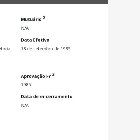
2
Mutuário
N/A
Data Efetiva
toria
13 de setembro de 1985
3
Aprovação FY
1985
Data de encerramento
N/A