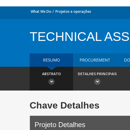
What We Do
Projetos e operações
TECHNICAL ASS
RESUMO
PROCUREMENT
DO
ABSTRATO
DETALHES PRINCIPAIS
Chave Detalhes
Projeto Detalhes