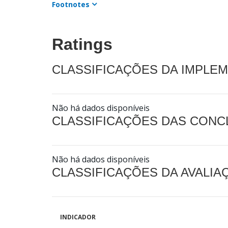
Footnotes
Ratings
CLASSIFICAÇÕES DA IMPLE
Não há dados disponíveis
CLASSIFICAÇÕES DAS CON
Não há dados disponíveis
CLASSIFICAÇÕES DA AVALI
INDICADOR