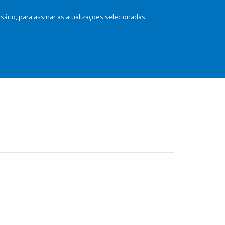
rio, para assinar as atualizações selecionadas.