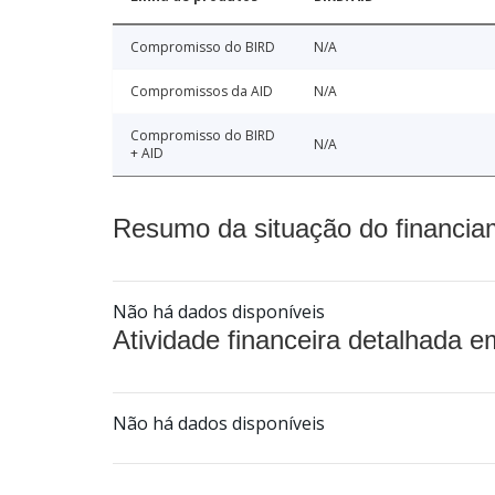
Compromisso do BIRD
N/A
Compromissos da AID
N/A
Compromisso do BIRD
N/A
+ AID
Resumo da situação do financia
Não há dados disponíveis
Atividade financeira detalhada e
Não há dados disponíveis