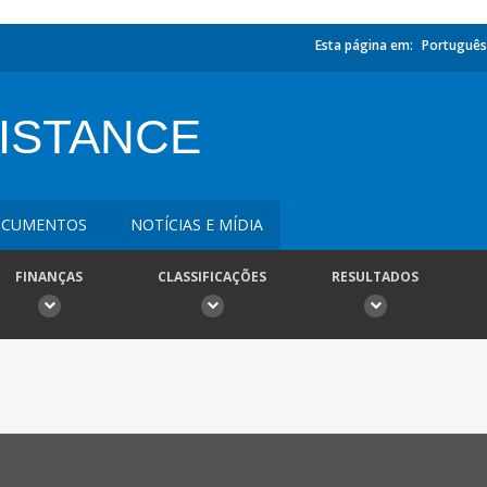
Esta página em:
Português
ISTANCE
CUMENTOS
NOTÍCIAS E MÍDIA
FINANÇAS
CLASSIFICAÇÕES
RESULTADOS