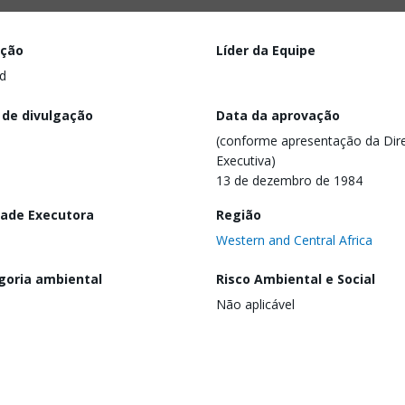
ação
Líder da Equipe
d
 de divulgação
Data da aprovação
(conforme apresentação da Dire
Executiva)
13 de dezembro de 1984
dade Executora
Região
Western and Central Africa
goria ambiental
Risco Ambiental e Social
Não aplicável