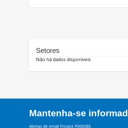
Setores
Não há dados disponíveis
Mantenha-se informado
Alertas de email Project P000086