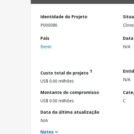
Identidade do Projeto
Situ
P000086
Close
País
Data
Benin
N/A
1
Enti
Custo total do projeto
N/A
US$ 0.00 milhões
Montante do compromisso
Cate
US$ 0.00 milhões
C
Data da última atualização
N/A
Notes