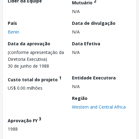
Líder da Equipe
2
Mutuário
N/A
País
Data de divulgação
Benin
N/A
Data da aprovação
Data Efetiva
(conforme apresentação da
N/A
Diretoria Executiva)
30 de junho de 1988
1
Entidade Executora
Custo total do projeto
N/A
US$ 0.00 milhões
Região
Western and Central Africa
3
Aprovação FY
1988