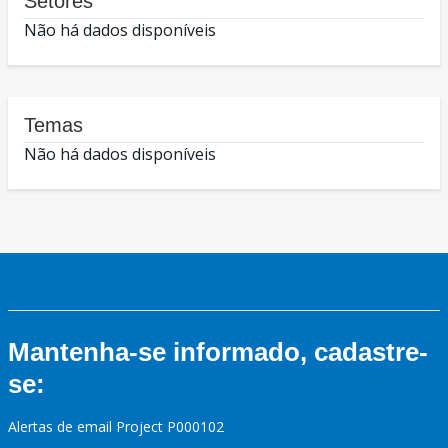
Setores
Não há dados disponíveis
Temas
Não há dados disponíveis
Mantenha-se informado, cadastre-
se:
Alertas de email Project P000102