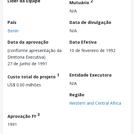
Líder da Equipe
2
Mutuário
N/A
País
Data de divulgação
Benin
N/A
Data da aprovação
Data Efetiva
(conforme apresentação da
10 de fevereiro de 1992
Diretoria Executiva)
27 de junho de 1991
1
Entidade Executora
Custo total do projeto
N/A
US$ 0.00 milhões
Região
Western and Central Africa
3
Aprovação FY
1991