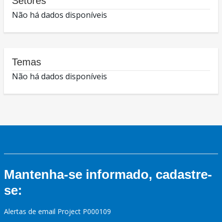
Setores
Não há dados disponíveis
Temas
Não há dados disponíveis
Mantenha-se informado, cadastre-
se:
Alertas de email Project P000109