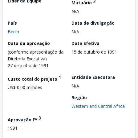
Líder da Equipe
2
Mutuário
N/A
País
Data de divulgação
Benin
N/A
Data da aprovação
Data Efetiva
(conforme apresentação da
15 de outubro de 1991
Diretoria Executiva)
27 de junho de 1991
1
Entidade Executora
Custo total do projeto
N/A
US$ 0.00 milhões
Região
Western and Central Africa
3
Aprovação FY
1991