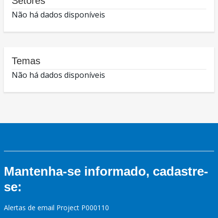
Setores
Não há dados disponíveis
Temas
Não há dados disponíveis
Mantenha-se informado, cadastre-
se:
Alertas de email Project P000110