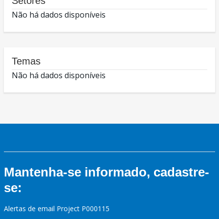
Setores
Não há dados disponíveis
Temas
Não há dados disponíveis
Mantenha-se informado, cadastre-
se:
Alertas de email Project P000115