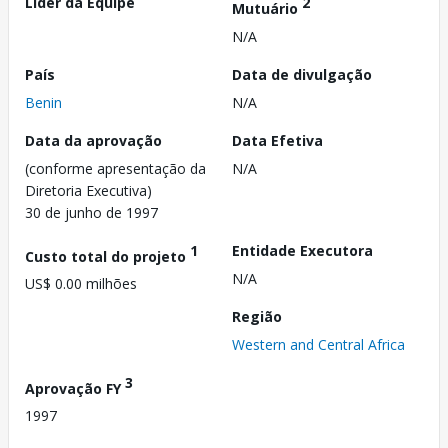
Líder da Equipe
2
Mutuário
N/A
País
Data de divulgação
Benin
N/A
Data da aprovação
Data Efetiva
(conforme apresentação da
N/A
Diretoria Executiva)
30 de junho de 1997
1
Entidade Executora
Custo total do projeto
N/A
US$ 0.00 milhões
Região
Western and Central Africa
3
Aprovação FY
1997