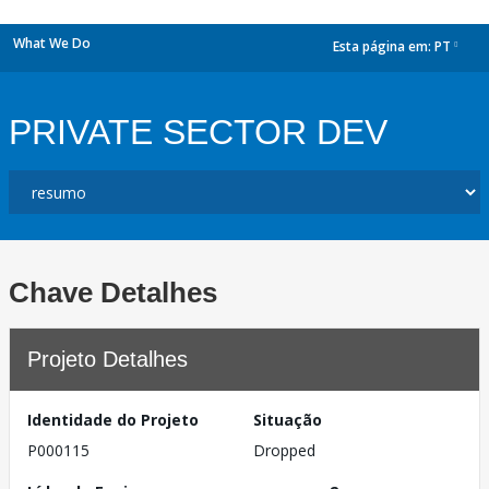
What We Do
Esta página em:
PT
dropdown
PRIVATE SECTOR DEV
Chave Detalhes
Projeto Detalhes
Identidade do Projeto
Situação
P000115
Dropped