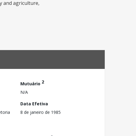
ry and agriculture,
2
Mutuário
N/A
Data Efetiva
toria
8 de janeiro de 1985