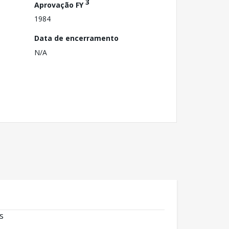
3
Aprovação FY
1984
Data de encerramento
N/A
s