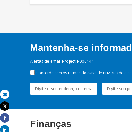
Mantenha-se informado
Alertas de email Project P000144
Concordo com os termos do Aviso de Privacidade e co
Email
Tweet
Imprimir
Finanças
Share
Share