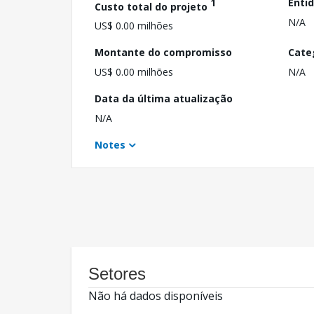
1
Enti
Custo total do projeto
N/A
US$ 0.00 milhões
Montante do compromisso
Cate
US$ 0.00 milhões
N/A
Data da última atualização
N/A
Notes
Setores
Não há dados disponíveis