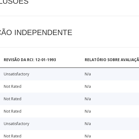
CLUSÕES
AÇÃO INDEPENDENTE
REVISÃO DA RCI: 12-01-1993
RELATÓRIO SOBRE AVALIAÇ
Unsatisfactory
N/a
Not Rated
N/a
Not Rated
N/a
Not Rated
N/a
Unsatisfactory
N/a
Not Rated
N/a