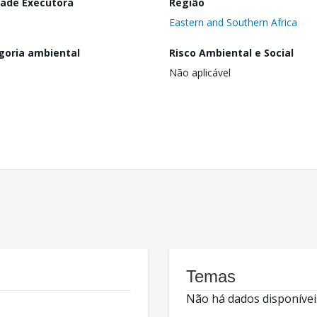
dade Executora
Região
Eastern and Southern Africa
goria ambiental
Risco Ambiental e Social
Não aplicável
Temas
Não há dados disponívei