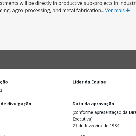
estments will be directly in productive sub-projects in indust
ing, agro-processing, and metal fabrication...
Ver mais
ação
Líder da Equipe
d
 de divulgação
Data da aprovação
(conforme apresentação da Dire
Executiva)
21 de fevereiro de 1984