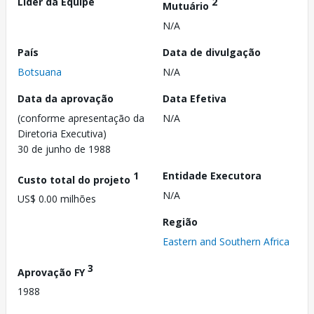
Líder da Equipe
2
Mutuário
N/A
País
Data de divulgação
Botsuana
N/A
Data da aprovação
Data Efetiva
(conforme apresentação da
N/A
Diretoria Executiva)
30 de junho de 1988
1
Entidade Executora
Custo total do projeto
N/A
US$ 0.00 milhões
Região
Eastern and Southern Africa
3
Aprovação FY
1988