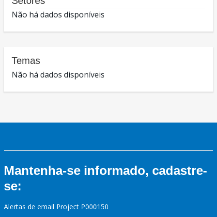
Setores
Não há dados disponíveis
Temas
Não há dados disponíveis
Mantenha-se informado, cadastre-
se:
Alertas de email Project P000150