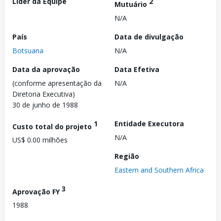
Líder da Equipe
2
Mutuário
N/A
País
Data de divulgação
Botsuana
N/A
Data da aprovação
Data Efetiva
(conforme apresentação da
N/A
Diretoria Executiva)
30 de junho de 1988
1
Entidade Executora
Custo total do projeto
N/A
US$ 0.00 milhões
Região
Eastern and Southern Africa
3
Aprovação FY
1988