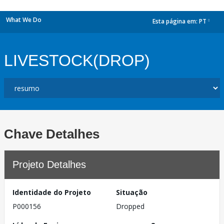
What We Do
Esta página em:
PT
dropdown
LIVESTOCK(DROP)
Chave Detalhes
Projeto Detalhes
Identidade do Projeto
Situação
P000156
Dropped