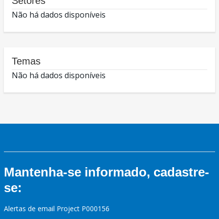
Setores
Não há dados disponíveis
Temas
Não há dados disponíveis
Mantenha-se informado, cadastre-
se:
Alertas de email Project P000156