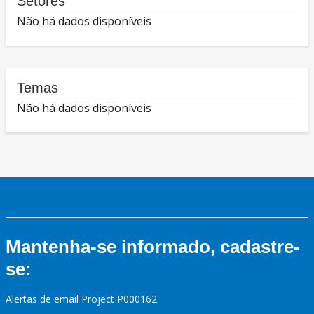
Setores
Não há dados disponíveis
Temas
Não há dados disponíveis
Mantenha-se informado, cadastre-
se:
Alertas de email Project P000162