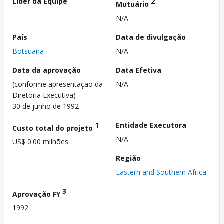
Líder da Equipe
2
Mutuário
N/A
País
Data de divulgação
Botsuana
N/A
Data da aprovação
Data Efetiva
(conforme apresentação da
N/A
Diretoria Executiva)
30 de junho de 1992
1
Entidade Executora
Custo total do projeto
N/A
US$ 0.00 milhões
Região
Eastern and Southern Africa
3
Aprovação FY
1992