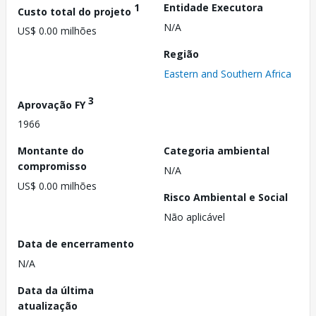
1
Entidade Executora
Custo total do projeto
N/A
US$ 0.00 milhões
Região
Eastern and Southern Africa
3
Aprovação FY
1966
Montante do
Categoria ambiental
compromisso
N/A
US$ 0.00 milhões
Risco Ambiental e Social
Não aplicável
Data de encerramento
N/A
Data da última
atualização