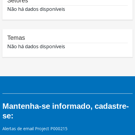
Setores
Não há dados disponíveis
Temas
Não há dados disponíveis
Mantenha-se informado, cadastre-
se:
Alertas de email Project P000215