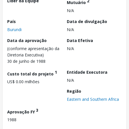
Líder da Equipe
2
Mutuário
N/A
País
Data de divulgação
Burundi
N/A
Data da aprovação
Data Efetiva
(conforme apresentação da
N/A
Diretoria Executiva)
30 de junho de 1988
1
Entidade Executora
Custo total do projeto
N/A
US$ 0.00 milhões
Região
Eastern and Southern Africa
3
Aprovação FY
1988