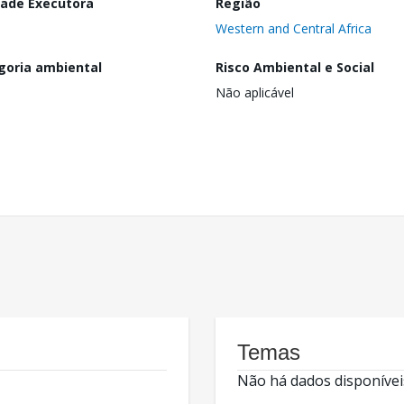
dade Executora
Região
Western and Central Africa
goria ambiental
Risco Ambiental e Social
Não aplicável
Temas
Não há dados disponívei