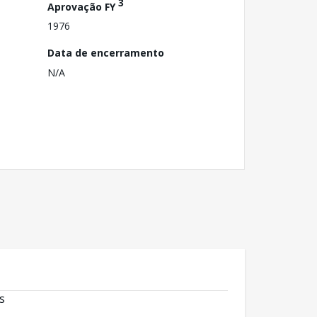
3
Aprovação FY
1976
Data de encerramento
N/A
s