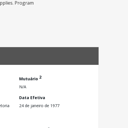
upplies. Program
2
Mutuário
N/A
Data Efetiva
toria
24 de janeiro de 1977