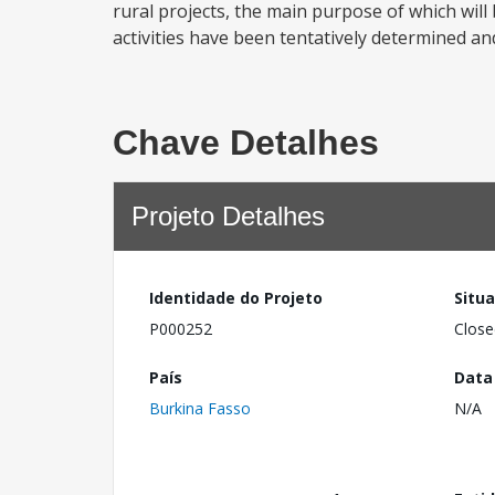
rural projects, the main purpose of which wil
activities have been tentatively determined a
Chave Detalhes
Projeto Detalhes
Identidade do Projeto
Situ
P000252
Close
País
Data
Burkina Fasso
N/A