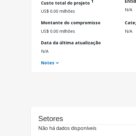
1
Enti
Custo total do projeto
N/A
US$ 0.00 milhões
Montante do compromisso
Cate
US$ 0.00 milhões
N/A
Data da última atualização
N/A
Notes
Setores
Não há dados disponíveis