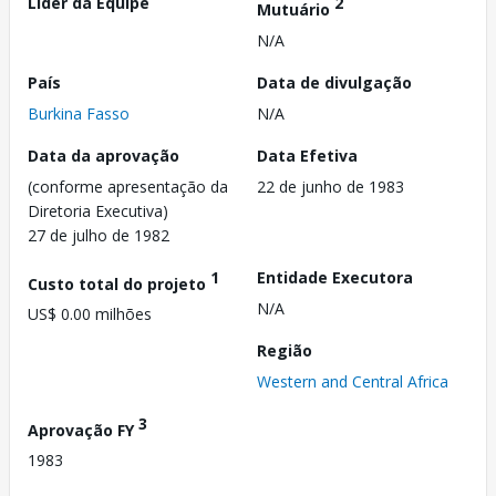
Líder da Equipe
2
Mutuário
N/A
País
Data de divulgação
Burkina Fasso
N/A
Data da aprovação
Data Efetiva
(conforme apresentação da
22 de junho de 1983
Diretoria Executiva)
27 de julho de 1982
1
Entidade Executora
Custo total do projeto
N/A
US$ 0.00 milhões
Região
Western and Central Africa
3
Aprovação FY
1983