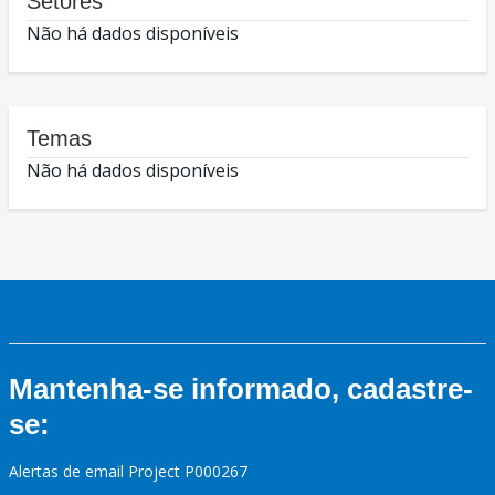
Setores
Não há dados disponíveis
Temas
Não há dados disponíveis
Mantenha-se informado, cadastre-
se:
Alertas de email Project P000267