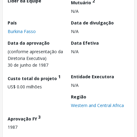
Líder da Equipe
2
Mutuário
N/A
País
Data de divulgação
Burkina Fasso
N/A
Data da aprovação
Data Efetiva
(conforme apresentação da
N/A
Diretoria Executiva)
30 de junho de 1987
1
Entidade Executora
Custo total do projeto
N/A
US$ 0.00 milhões
Região
Western and Central Africa
3
Aprovação FY
1987