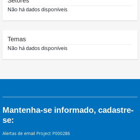
Setores
Não há dados disponíveis
Temas
Não há dados disponíveis
Mantenha-se informado, cadastre-
se:
Alertas de email Project P000286