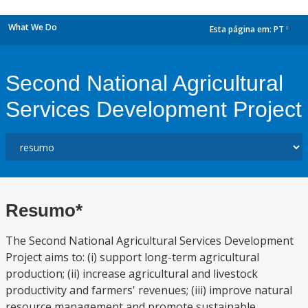
What We Do
Esta página em:
PT
dropdown
Second National Agricultural
Services Development Project
Resumo*
The Second National Agricultural Services Development
Project aims to: (i) support long-term agricultural
production; (ii) increase agricultural and livestock
productivity and farmers' revenues; (iii) improve natural
resource management and promote sustainable