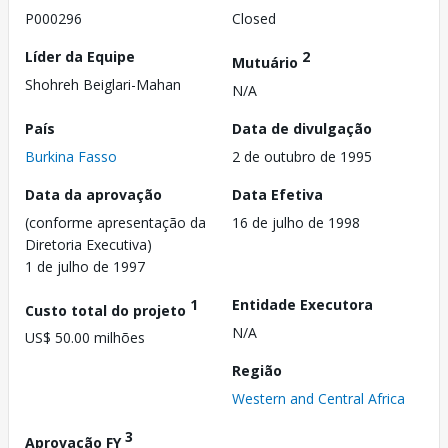
P000296
Closed
Líder da Equipe
2
Mutuário
Shohreh Beiglari-Mahan
N/A
País
Data de divulgação
Burkina Fasso
2 de outubro de 1995
Data da aprovação
Data Efetiva
(conforme apresentação da
16 de julho de 1998
Diretoria Executiva)
1 de julho de 1997
1
Entidade Executora
Custo total do projeto
N/A
US$ 50.00 milhões
Região
Western and Central Africa
3
Aprovação FY