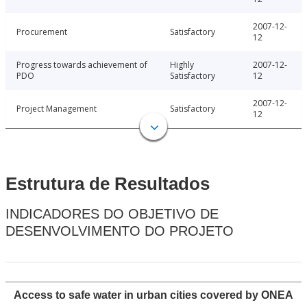
2007-12-
Procurement
Satisfactory
12
Progress towards achievement of
Highly
2007-12-
PDO
Satisfactory
12
2007-12-
Project Management
Satisfactory
12
Estrutura de Resultados
INDICADORES DO OBJETIVO DE
DESENVOLVIMENTO DO PROJETO
Access to safe water in urban cities covered by ONEA