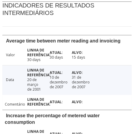
INDICADORES DE RESULTADOS
INTERMEDIÁRIOS
Average time between meter reading and invoicing
Valor
30 days
15 days
30 days
10 de
31 de
Data
20 de
dezembro
dezembro
março
de 2007
de 2007
de 2001
Comentário
Increase the percentage of metered water
consumption