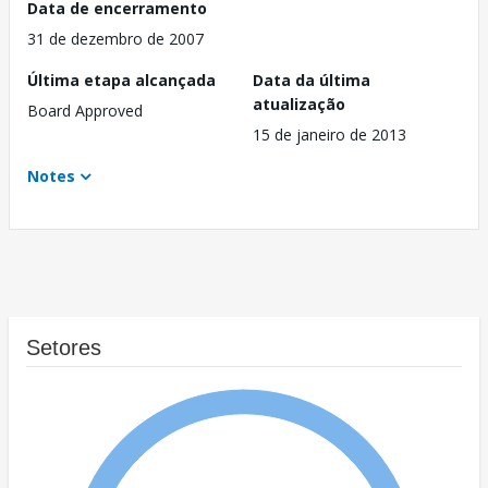
Data de encerramento
31 de dezembro de 2007
Última etapa alcançada
Data da última
atualização
Board Approved
15 de janeiro de 2013
Notes
Setores