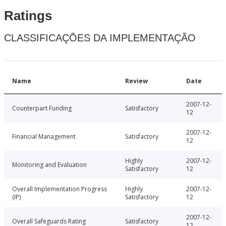
Ratings
CLASSIFICAÇÕES DA IMPLEMENTAÇÃO
Name
Review
Date
2007-12-
Counterpart Funding
Satisfactory
12
2007-12-
Financial Management
Satisfactory
12
Highly
2007-12-
Monitoring and Evaluation
Satisfactory
12
Overall Implementation Progress
Highly
2007-12-
(IP)
Satisfactory
12
2007-12-
Overall Safeguards Rating
Satisfactory
12