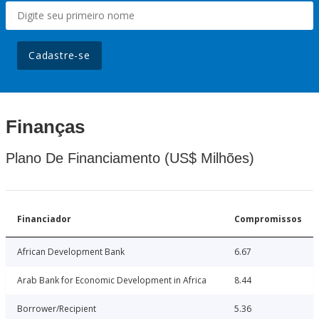
Cadastre-se
Finanças
Plano De Financiamento (US$ Milhões)
Financiador
Compromissos
African Development Bank
6.67
Arab Bank for Economic Development in Africa
8.44
Borrower/Recipient
5.36