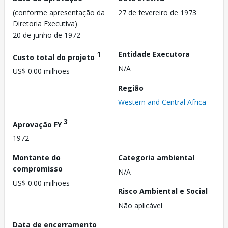
(conforme apresentação da
27 de fevereiro de 1973
Diretoria Executiva)
20 de junho de 1972
1
Entidade Executora
Custo total do projeto
N/A
US$ 0.00 milhões
Região
Western and Central Africa
3
Aprovação FY
1972
Montante do
Categoria ambiental
compromisso
N/A
US$ 0.00 milhões
Risco Ambiental e Social
Não aplicável
Data de encerramento