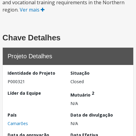
and vocational training requirements in the Northern
region.
Ver mais
Chave Detalhes
Projeto Detalhes
Identidade do Projeto
Situação
P000321
Closed
Líder da Equipe
2
Mutuário
N/A
País
Data de divulgação
Camarões
N/A
Data da aprovação
Data Efetiva