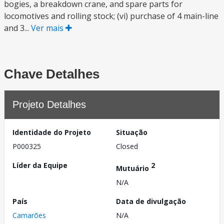
bogies, a breakdown crane, and spare parts for
locomotives and rolling stock; (vi) purchase of 4 main-line
and 3...
Ver mais
Chave Detalhes
Projeto Detalhes
Identidade do Projeto
Situação
P000325
Closed
Líder da Equipe
2
Mutuário
N/A
País
Data de divulgação
Camarões
N/A