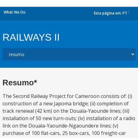
What We Do
Esta página em:
PT
dropdown
RAILWAYS II
Resumo*
The Second Railway Project for Cameroon consists of: (i)
construction of a new Japoma bridge; (ii) completion of
track renewal (42 km) on the Douala-Yaounde lines; (iii)
installation of 50 new turn-outs; (iv) installation of a radio
link on the Douala-Yaounde-Ngaoundere lines; (v)
purchase of 100 flat-cars, 25 box-cars, 100 freight-car