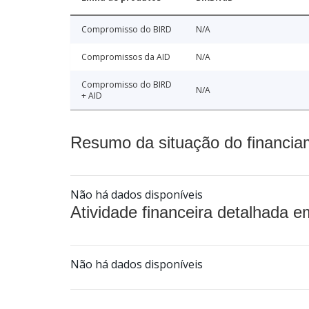
Compromisso do BIRD
N/A
Compromissos da AID
N/A
Compromisso do BIRD
N/A
+ AID
Resumo da situação do financia
Não há dados disponíveis
Atividade financeira detalhada e
Não há dados disponíveis