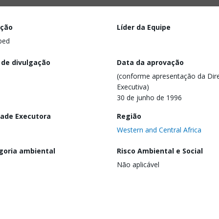
ação
Líder da Equipe
ped
 de divulgação
Data da aprovação
(conforme apresentação da Dire
Executiva)
30 de junho de 1996
dade Executora
Região
Western and Central Africa
goria ambiental
Risco Ambiental e Social
Não aplicável