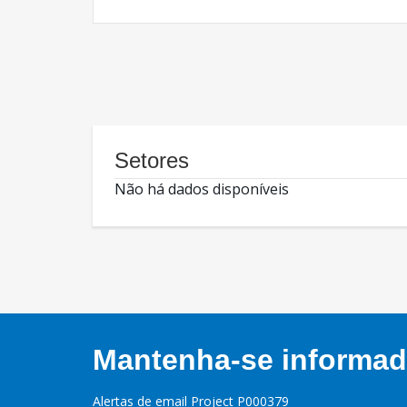
Setores
Não há dados disponíveis
Mantenha-se informado
Alertas de email Project P000379