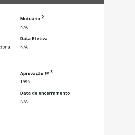
2
Mutuário
N/A
Data Efetiva
toria
N/A
3
Aprovação FY
1996
Data de encerramento
N/A