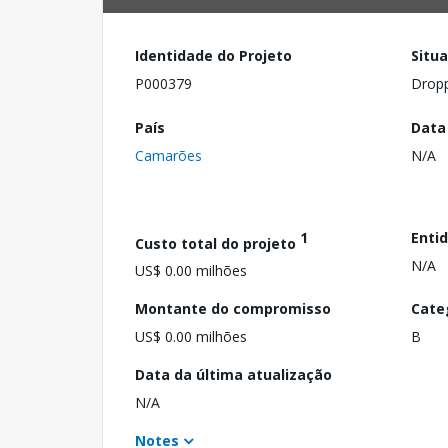
Identidade do Projeto
Situ
P000379
Drop
País
Data
Camarões
N/A
1
Enti
Custo total do projeto
N/A
US$ 0.00 milhões
Montante do compromisso
Cate
US$ 0.00 milhões
B
Data da última atualização
N/A
Notes