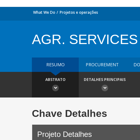
What We Do
Projetos e operações
AGR. SERVICES
RESUMO
PROCUREMENT
DO
ABSTRATO
DETALHES PRINCIPAIS
Chave Detalhes
Projeto Detalhes