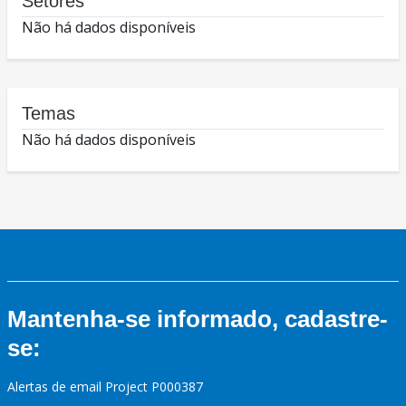
Setores
Não há dados disponíveis
Temas
Não há dados disponíveis
Mantenha-se informado, cadastre-
se:
Alertas de email Project P000387