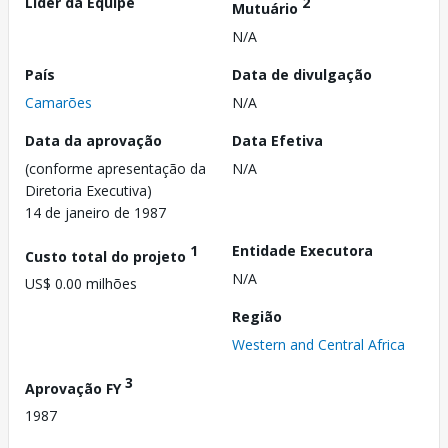
Líder da Equipe
2
Mutuário
N/A
País
Data de divulgação
Camarões
N/A
Data da aprovação
Data Efetiva
(conforme apresentação da
N/A
Diretoria Executiva)
14 de janeiro de 1987
1
Entidade Executora
Custo total do projeto
N/A
US$ 0.00 milhões
Região
Western and Central Africa
3
Aprovação FY
1987