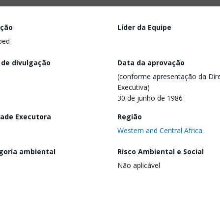
ação
Líder da Equipe
ped
 de divulgação
Data da aprovação
(conforme apresentação da Dire
Executiva)
30 de junho de 1986
dade Executora
Região
Western and Central Africa
goria ambiental
Risco Ambiental e Social
Não aplicável