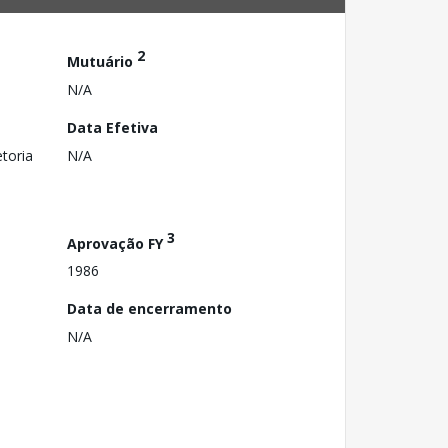
2
Mutuário
N/A
Data Efetiva
toria
N/A
3
Aprovação FY
1986
Data de encerramento
N/A