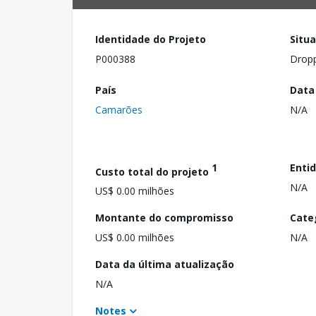
Identidade do Projeto
Situ
P000388
Drop
País
Data
Camarões
N/A
1
Enti
Custo total do projeto
N/A
US$ 0.00 milhões
Montante do compromisso
Cate
US$ 0.00 milhões
N/A
Data da última atualização
N/A
Notes