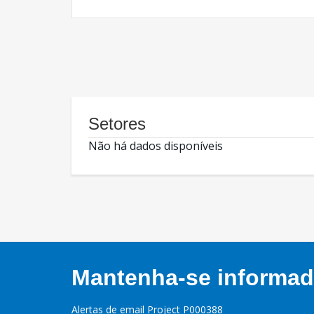
Setores
Não há dados disponíveis
Mantenha-se informado
Alertas de email Project P000388