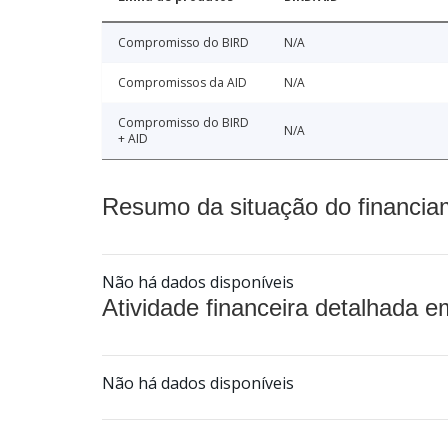
Compromisso do BIRD
N/A
Compromissos da AID
N/A
Compromisso do BIRD
N/A
+ AID
Resumo da situação do financia
Não há dados disponíveis
Atividade financeira detalhada e
Não há dados disponíveis