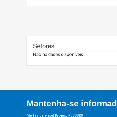
Setores
Não há dados disponíveis
Mantenha-se informado
Alertas de email Project P000389