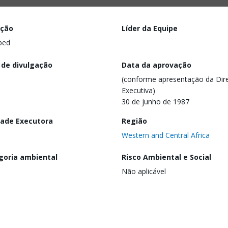
ação
Líder da Equipe
ped
 de divulgação
Data da aprovação
(conforme apresentação da Dire
Executiva)
30 de junho de 1987
dade Executora
Região
Western and Central Africa
goria ambiental
Risco Ambiental e Social
Não aplicável