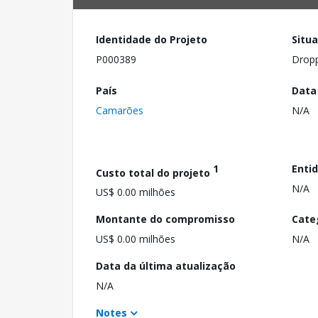
Identidade do Projeto
Situ
P000389
Drop
País
Data
Camarões
N/A
1
Enti
Custo total do projeto
N/A
US$ 0.00 milhões
Montante do compromisso
Cate
US$ 0.00 milhões
N/A
Data da última atualização
N/A
Notes