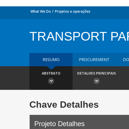
What We Do
Projetos e operações
TRANSPORT PA
RESUMO
PROCUREMENT
DO
ABSTRATO
DETALHES PRINCIPAIS
Chave Detalhes
Projeto Detalhes