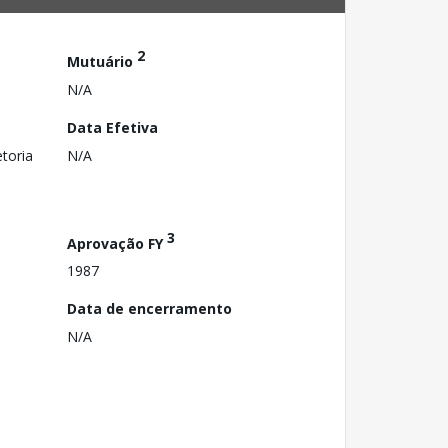
2
Mutuário
N/A
Data Efetiva
toria
N/A
3
Aprovação FY
1987
Data de encerramento
N/A