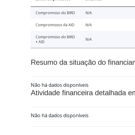
Compromisso do BIRD
N/A
Compromissos da AID
N/A
Compromisso do BIRD
N/A
+ AID
Resumo da situação do financia
Não há dados disponíveis
Atividade financeira detalhada e
Não há dados disponíveis