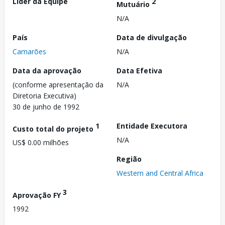
Líder da Equipe
2
Mutuário
N/A
País
Data de divulgação
Camarões
N/A
Data da aprovação
Data Efetiva
(conforme apresentação da
N/A
Diretoria Executiva)
30 de junho de 1992
1
Entidade Executora
Custo total do projeto
N/A
US$ 0.00 milhões
Região
Western and Central Africa
3
Aprovação FY
1992