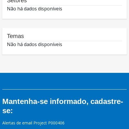
Setores
Não há dados disponíveis
Temas
Não há dados disponíveis
Mantenha-se informado, cadastre-
se:
Alertas de email Project P000406