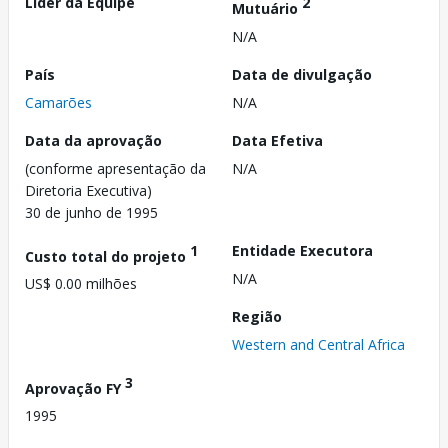
Líder da Equipe
2
Mutuário
N/A
País
Data de divulgação
Camarões
N/A
Data da aprovação
Data Efetiva
(conforme apresentação da
N/A
Diretoria Executiva)
30 de junho de 1995
1
Entidade Executora
Custo total do projeto
N/A
US$ 0.00 milhões
Região
Western and Central Africa
3
Aprovação FY
1995