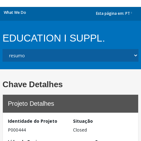
What We Do
Esta página em:
PT
dropdown
EDUCATION I SUPPL.
Chave Detalhes
Projeto Detalhes
Identidade do Projeto
Situação
P000444
Closed