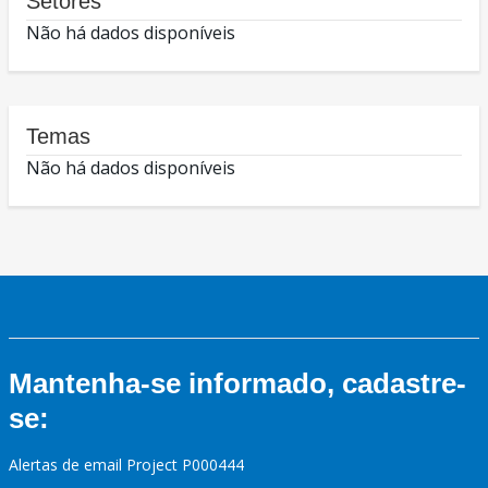
Setores
Não há dados disponíveis
Temas
Não há dados disponíveis
Mantenha-se informado, cadastre-
se:
Alertas de email Project P000444