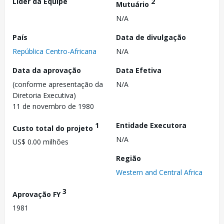
Líder da Equipe
2
Mutuário
N/A
País
Data de divulgação
República Centro-Africana
N/A
Data da aprovação
Data Efetiva
(conforme apresentação da
N/A
Diretoria Executiva)
11 de novembro de 1980
1
Entidade Executora
Custo total do projeto
N/A
US$ 0.00 milhões
Região
Western and Central Africa
3
Aprovação FY
1981