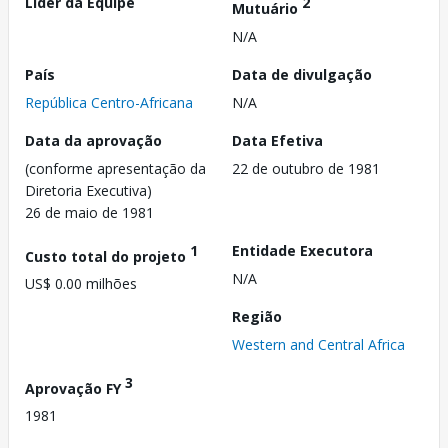
Líder da Equipe
2
Mutuário
N/A
País
Data de divulgação
República Centro-Africana
N/A
Data da aprovação
Data Efetiva
(conforme apresentação da
22 de outubro de 1981
Diretoria Executiva)
26 de maio de 1981
1
Entidade Executora
Custo total do projeto
N/A
US$ 0.00 milhões
Região
Western and Central Africa
3
Aprovação FY
1981