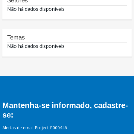
Setores
Não há dados disponíveis
Temas
Não há dados disponíveis
Mantenha-se informado, cadastre-
se:
Alertas de email Project P000446