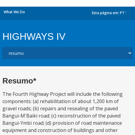
What We Do
Esta página em:
PT
dropdown
HIGHWAYS IV
Resumo*
The Fourth Highway Project will include the following
components: (a) rehabilitation of about 1,200 km of
gravel roads; (b) repairs and resealing of the paved
Bangui-M'Baiki road; (c) reconstruction of the paved
Bangui-Ymbi road; (d) provision of road maintenance
equipment and construction of buildings and other