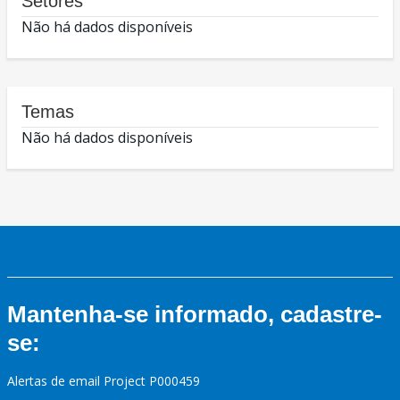
Setores
Não há dados disponíveis
Temas
Não há dados disponíveis
Mantenha-se informado, cadastre-
se:
Alertas de email Project P000459