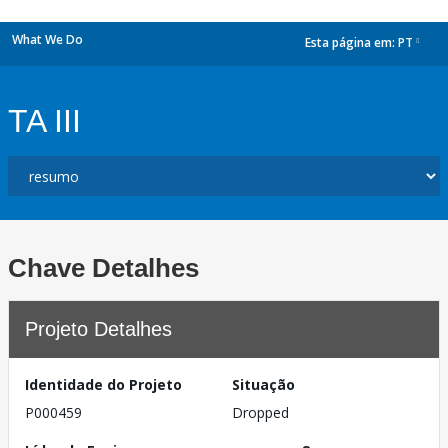
What We Do
Esta página em:
PT
dropdown
TA III
Chave Detalhes
Projeto Detalhes
Identidade do Projeto
Situação
P000459
Dropped