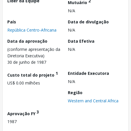
Líder da Equipe
2
Mutuário
N/A
País
Data de divulgação
República Centro-Africana
N/A
Data da aprovação
Data Efetiva
(conforme apresentação da
N/A
Diretoria Executiva)
30 de junho de 1987
1
Entidade Executora
Custo total do projeto
N/A
US$ 0.00 milhões
Região
Western and Central Africa
3
Aprovação FY
1987