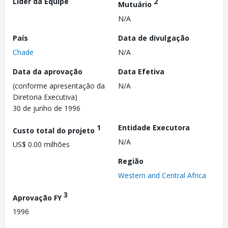
Líder da Equipe
2
Mutuário
N/A
País
Data de divulgação
Chade
N/A
Data da aprovação
Data Efetiva
(conforme apresentação da
N/A
Diretoria Executiva)
30 de junho de 1996
1
Entidade Executora
Custo total do projeto
N/A
US$ 0.00 milhões
Região
Western and Central Africa
3
Aprovação FY
1996