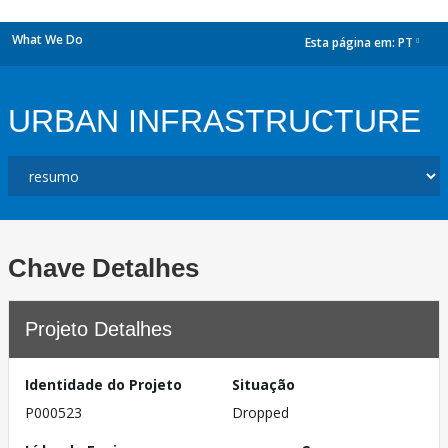
What We Do
Esta página em:
PT
dropdown
URBAN INFRASTRUCTURE
Chave Detalhes
Projeto Detalhes
Identidade do Projeto
Situação
P000523
Dropped