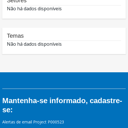
Setores
Não há dados disponíveis
Temas
Não há dados disponíveis
Mantenha-se informado, cadastre-
se:
Alertas de email Project P000523