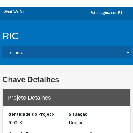
What We Do
Esta página em:
PT
dropdown
RIC
Chave Detalhes
Projeto Detalhes
Identidade do Projeto
Situação
P000531
Dropped