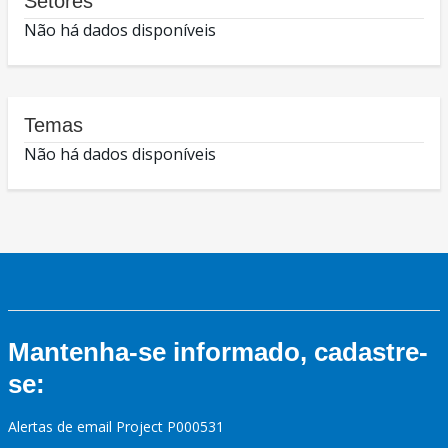
Setores
Não há dados disponíveis
Temas
Não há dados disponíveis
Mantenha-se informado, cadastre-
se:
Alertas de email Project P000531