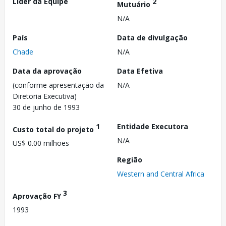
Líder da Equipe
2
Mutuário
N/A
País
Data de divulgação
Chade
N/A
Data da aprovação
Data Efetiva
(conforme apresentação da
N/A
Diretoria Executiva)
30 de junho de 1993
1
Entidade Executora
Custo total do projeto
N/A
US$ 0.00 milhões
Região
Western and Central Africa
3
Aprovação FY
1993