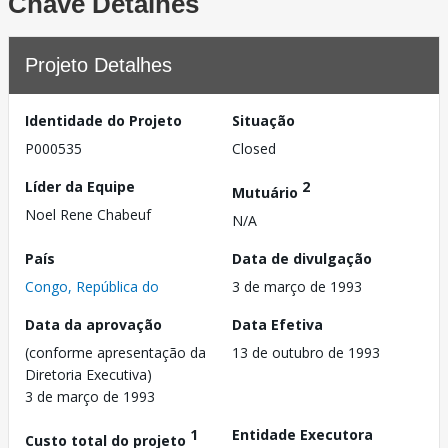
Chave Detalhes
Projeto Detalhes
Identidade do Projeto
Situação
P000535
Closed
Líder da Equipe
2
Mutuário
Noel Rene Chabeuf
N/A
País
Data de divulgação
Congo, República do
3 de março de 1993
Data da aprovação
Data Efetiva
(conforme apresentação da
13 de outubro de 1993
Diretoria Executiva)
3 de março de 1993
1
Entidade Executora
Custo total do projeto