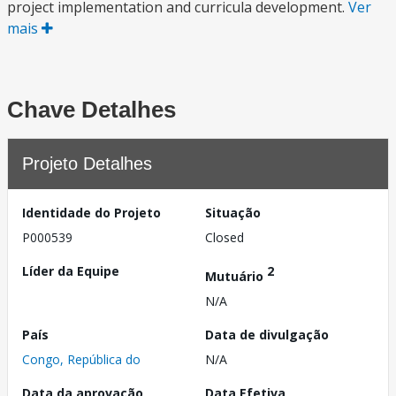
project implementation and curricula development.
Ver
mais
Chave Detalhes
Projeto Detalhes
Identidade do Projeto
Situação
P000539
Closed
Líder da Equipe
2
Mutuário
N/A
País
Data de divulgação
Congo, República do
N/A
Data da aprovação
Data Efetiva