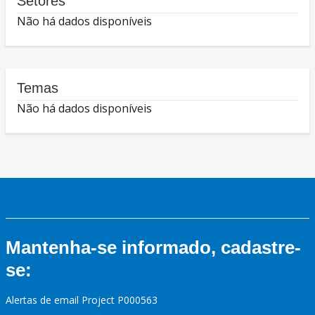
Setores
Não há dados disponíveis
Temas
Não há dados disponíveis
Mantenha-se informado, cadastre-
se:
Alertas de email Project P000563