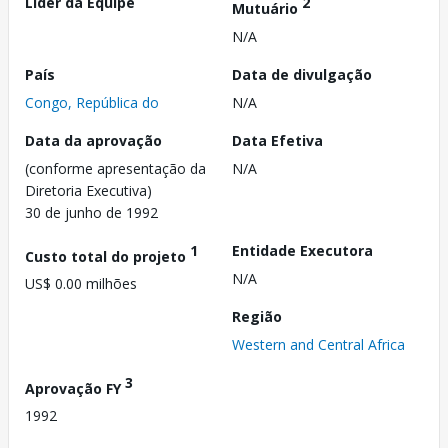
Líder da Equipe
2
Mutuário
N/A
País
Data de divulgação
Congo, República do
N/A
Data da aprovação
Data Efetiva
(conforme apresentação da
N/A
Diretoria Executiva)
30 de junho de 1992
1
Entidade Executora
Custo total do projeto
N/A
US$ 0.00 milhões
Região
Western and Central Africa
3
Aprovação FY
1992