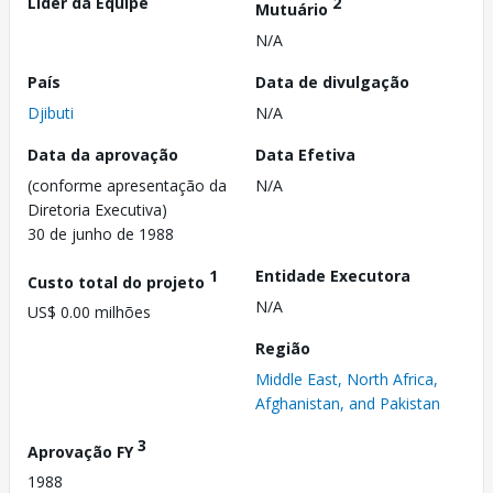
Líder da Equipe
2
Mutuário
N/A
País
Data de divulgação
Djibuti
N/A
Data da aprovação
Data Efetiva
(conforme apresentação da
N/A
Diretoria Executiva)
30 de junho de 1988
1
Entidade Executora
Custo total do projeto
N/A
US$ 0.00 milhões
Região
Middle East, North Africa,
Afghanistan, and Pakistan
3
Aprovação FY
1988