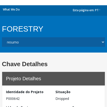
What We Do
Esta página em:
PT
dropdown
FORESTRY
Chave Detalhes
Projeto Detalhes
Identidade do Projeto
Situação
P000642
Dropped