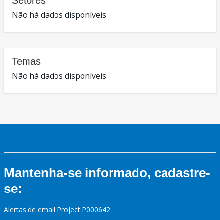
Setores
Não há dados disponíveis
Temas
Não há dados disponíveis
Mantenha-se informado, cadastre-
se:
Alertas de email Project P000642