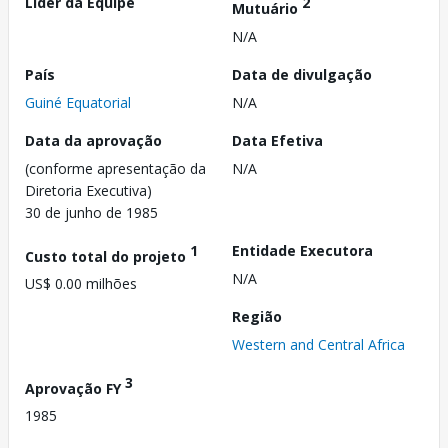
Líder da Equipe
2
Mutuário
N/A
País
Data de divulgação
Guiné Equatorial
N/A
Data da aprovação
Data Efetiva
(conforme apresentação da
N/A
Diretoria Executiva)
30 de junho de 1985
1
Entidade Executora
Custo total do projeto
N/A
US$ 0.00 milhões
Região
Western and Central Africa
3
Aprovação FY
1985