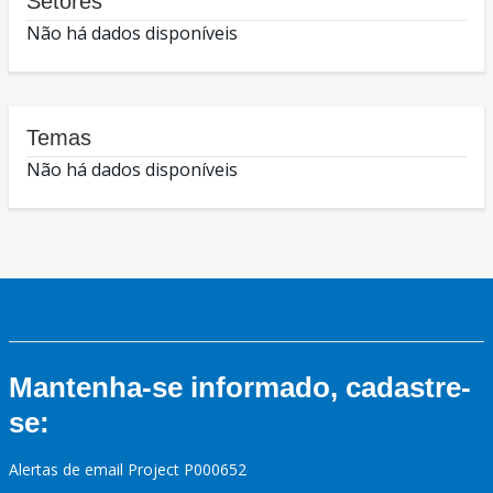
Setores
Não há dados disponíveis
Temas
Não há dados disponíveis
Mantenha-se informado, cadastre-
se:
Alertas de email Project P000652