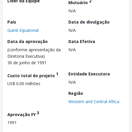
Líder da Equipe
2
Mutuário
N/A
País
Data de divulgação
Guiné Equatorial
N/A
Data da aprovação
Data Efetiva
(conforme apresentação da
N/A
Diretoria Executiva)
30 de junho de 1991
1
Entidade Executora
Custo total do projeto
N/A
US$ 0.00 milhões
Região
Western and Central Africa
3
Aprovação FY
1991