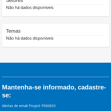
Setores
Não há dados disponíveis
Temas
Não há dados disponíveis
Mantenha-se informado, cadastre-
se:
Alertas de email Project P000653