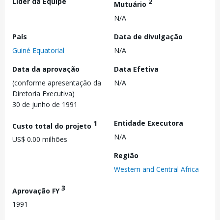
Líder da Equipe
2
Mutuário
N/A
País
Data de divulgação
Guiné Equatorial
N/A
Data da aprovação
Data Efetiva
(conforme apresentação da
N/A
Diretoria Executiva)
30 de junho de 1991
1
Entidade Executora
Custo total do projeto
N/A
US$ 0.00 milhões
Região
Western and Central Africa
3
Aprovação FY
1991