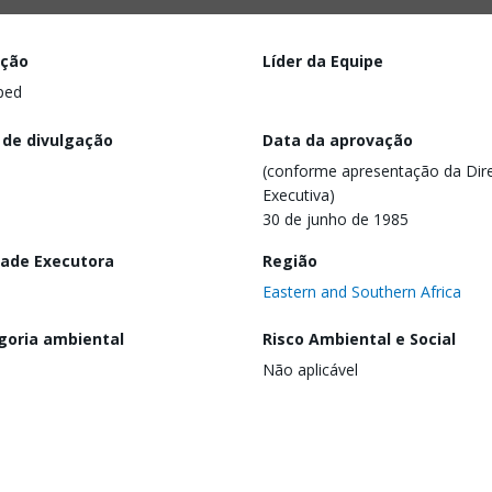
ação
Líder da Equipe
ped
 de divulgação
Data da aprovação
(conforme apresentação da Dire
Executiva)
30 de junho de 1985
dade Executora
Região
Eastern and Southern Africa
goria ambiental
Risco Ambiental e Social
Não aplicável