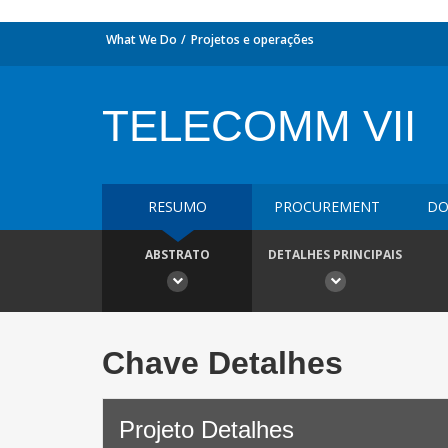
What We Do
Projetos e operações
TELECOMM VII
RESUMO
PROCUREMENT
DO
ABSTRATO
DETALHES PRINCIPAIS
Chave Detalhes
Projeto Detalhes