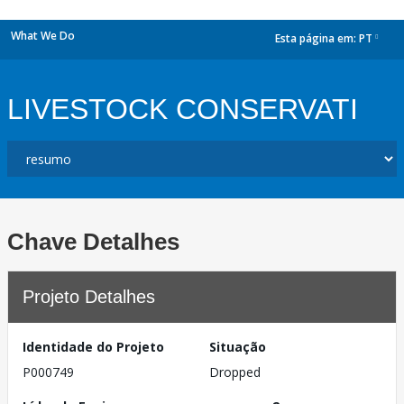
What We Do
Esta página em:
PT
dropdown
LIVESTOCK CONSERVATI
Chave Detalhes
Projeto Detalhes
Identidade do Projeto
Situação
P000749
Dropped