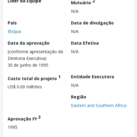
Líder da Equipe
2
Mutuário
N/A
País
Data de divulgação
Etiópia
N/A
Data da aprovação
Data Efetiva
(conforme apresentação da
N/A
Diretoria Executiva)
30 de junho de 1995
1
Entidade Executora
Custo total do projeto
N/A
US$ 0.00 milhões
Região
Eastern and Southern Africa
3
Aprovação FY
1995