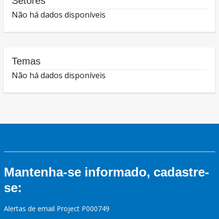
Setores
Não há dados disponíveis
Temas
Não há dados disponíveis
Mantenha-se informado, cadastre-
se:
Alertas de email Project P000749