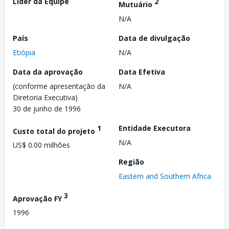
Líder da Equipe
2
Mutuário
N/A
País
Data de divulgação
Etiópia
N/A
Data da aprovação
Data Efetiva
(conforme apresentação da
N/A
Diretoria Executiva)
30 de junho de 1996
1
Entidade Executora
Custo total do projeto
N/A
US$ 0.00 milhões
Região
Eastern and Southern Africa
3
Aprovação FY
1996