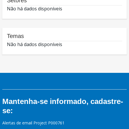
Setores
Não há dados disponíveis
Temas
Não há dados disponíveis
Mantenha-se informado, cadastre-
se:
Alertas de email Project P000761