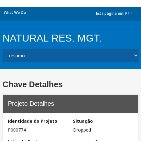
What We Do
Esta página em:
PT
dropdown
NATURAL RES. MGT.
Chave Detalhes
Projeto Detalhes
Identidade do Projeto
Situação
P000774
Dropped