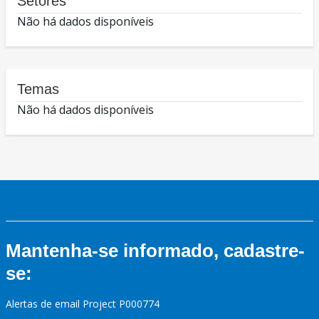
Setores
Não há dados disponíveis
Temas
Não há dados disponíveis
Mantenha-se informado, cadastre-
se:
Alertas de email Project P000774