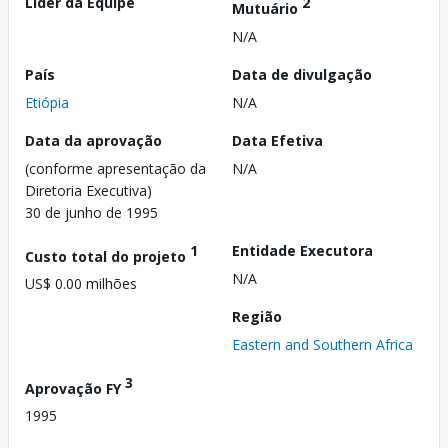
Líder da Equipe
2
Mutuário
N/A
País
Data de divulgação
Etiópia
N/A
Data da aprovação
Data Efetiva
(conforme apresentação da
N/A
Diretoria Executiva)
30 de junho de 1995
1
Entidade Executora
Custo total do projeto
N/A
US$ 0.00 milhões
Região
Eastern and Southern Africa
3
Aprovação FY
1995