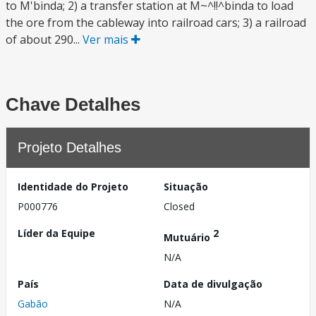
to M'binda; 2) a transfer station at M~^!!^binda to load
the ore from the cableway into railroad cars; 3) a railroad
of about 290...
Ver mais
Chave Detalhes
Projeto Detalhes
Identidade do Projeto
Situação
P000776
Closed
Líder da Equipe
2
Mutuário
N/A
País
Data de divulgação
Gabão
N/A