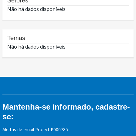
Setores
Não há dados disponíveis
Temas
Não há dados disponíveis
Mantenha-se informado, cadastre-
se:
Alertas de email Project P000785