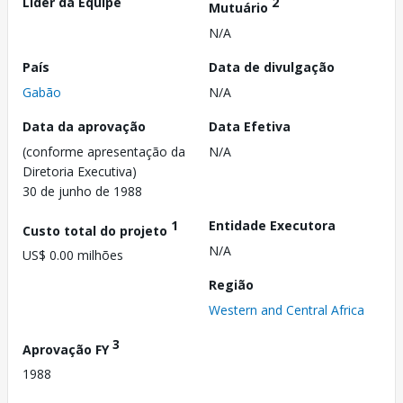
Líder da Equipe
2
Mutuário
N/A
País
Data de divulgação
Gabão
N/A
Data da aprovação
Data Efetiva
(conforme apresentação da
N/A
Diretoria Executiva)
30 de junho de 1988
1
Entidade Executora
Custo total do projeto
N/A
US$ 0.00 milhões
Região
Western and Central Africa
3
Aprovação FY
1988