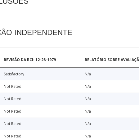
CLUSÕES
AÇÃO INDEPENDENTE
REVISÃO DA RCI: 12-28-1979
RELATÓRIO SOBRE AVALIAÇ
Satisfactory
N/a
Not Rated
N/a
Not Rated
N/a
Not Rated
N/a
Not Rated
N/a
Not Rated
N/a