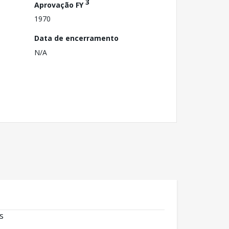
3
Aprovação FY
1970
Data de encerramento
N/A
s