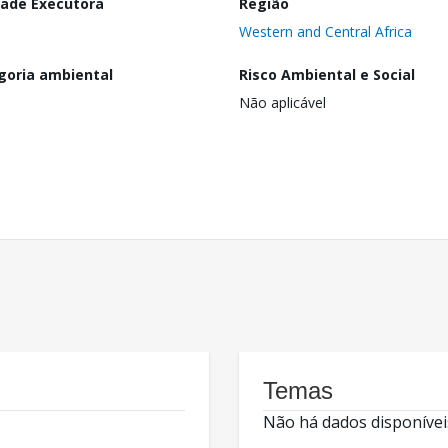
dade Executora
Região
Western and Central Africa
goria ambiental
Risco Ambiental e Social
Não aplicável
Temas
Não há dados disponívei