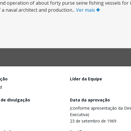
and operation of about forty purse seine fishing vessels for 
f a naval architect and production...
Ver mais
ação
Líder da Equipe
d
 de divulgação
Data da aprovação
(conforme apresentação da Dire
Executiva)
23 de setembro de 1969