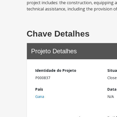
project includes: the construction, equipping 
technical assistance, including the provision o
Chave Detalhes
Projeto Detalhes
Identidade do Projeto
Situ
P000837
Close
País
Data
Gana
N/A