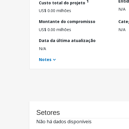
1
Enti
Custo total do projeto
N/A
US$ 0.00 milhões
Montante do compromisso
Cate
US$ 0.00 milhões
N/A
Data da última atualização
N/A
Notes
Setores
Não há dados disponíveis