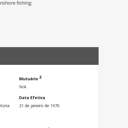
inshore fishing;
2
Mutuário
N/A
Data Efetiva
toria
21 de janeiro de 1970