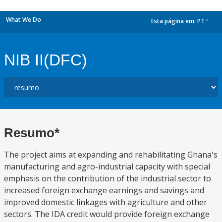
What We Do
Esta página em:
PT
dropdown
NIB II(DFC)
Resumo*
The project aims at expanding and rehabilitating Ghana's
manufacturing and agro-industrial capacity with special
emphasis on the contribution of the industrial sector to
increased foreign exchange earnings and savings and
improved domestic linkages with agriculture and other
sectors. The IDA credit would provide foreign exchange